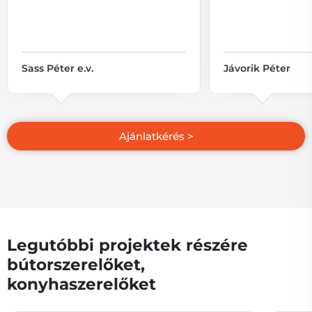
Sass Péter e.v.
Jávorik Péter
Legutóbbi projektek részére
bútorszerelőket,
konyhaszerelőket