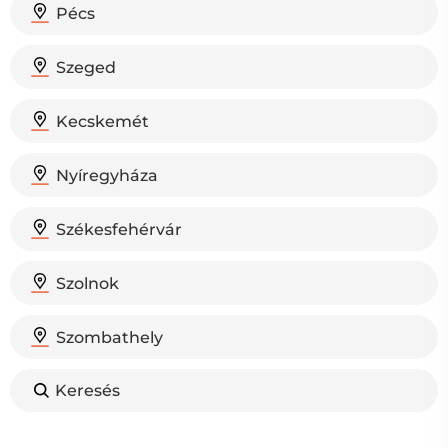
Pécs
Szeged
Kecskemét
Nyíregyháza
Székesfehérvár
Szolnok
Szombathely
Keresés