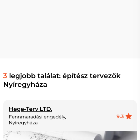
3
legjobb találat: építész tervezők
Nyíregyháza
Hege-Terv LTD.
9.3
Fennmaradási engedély,
Nyíregyháza