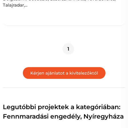
Talajradar,...
1
Legutóbbi projektek a kategóriában:
Fennmaradási engedély, Nyíregyháza