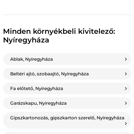
Minden környékbeli kivitelező:
Nyíregyháza
Ablak, Nyíregyháza
Beltéri ajtó, szobaajtó, Nyíregyháza
Fa előtető, Nyíregyháza
Garázskapu, Nyíregyháza
Gipszkartonozás, gipszkarton szerelő, Nyíregyháza