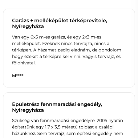
Garázs + melléképület térképrevitele,
Nyíregyháza
Van egy 6x5 m-es garázs, és egy 2x3 m-es
melléképület. Ezeknek nincs tervrajza, nincs a
térképen. A házamat pedig eladnám, de gondolom
hogy ezeket a térképre kel vinni. Vagyis tervrajz, és
földhivatal.
M****
Épületrész fennmaradási engedély,
Nyíregyháza
Szükség van fennmaradási engedélyre. 2005 nyarán
építettünk egy 1,7 x 3,5 méretű toldást a családi
házunkhoz. Sem tervrajz, sem építési engedély nem