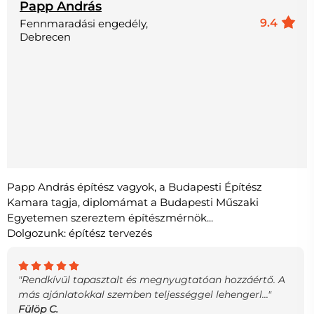
Papp András
9.4
Fennmaradási engedély,
Debrecen
Papp András építész vagyok, a Budapesti Építész
Kamara tagja, diplomámat a Budapesti Műszaki
Egyetemen szereztem építészmérnök...
Dolgozunk: építész tervezés
"Rendkívül tapasztalt és megnyugtatóan hozzáértő. A
más ajánlatokkal szemben teljességgel lehengerl..."
Fülöp C.