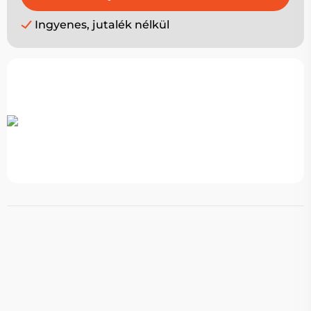
Ingyenes, jutalék nélkül