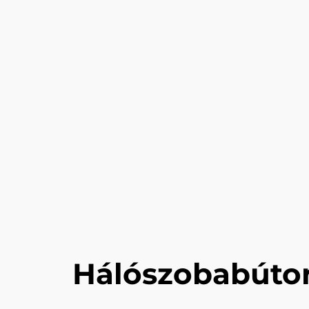
Hálószobabútor