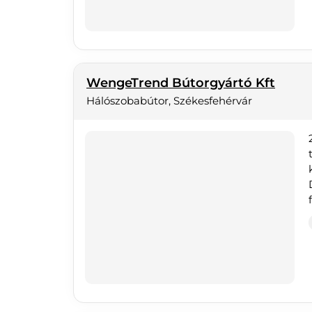
WengeTrend Bútorgyártó Kft
Hálószobabútor, Székesfehérvár