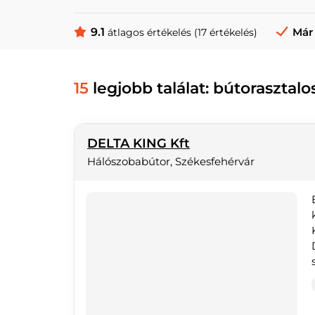
9.1
Már 
átlagos értékelés (17 értékelés)
15
legjobb találat: bútorasztal
DELTA KING Kft
Hálószobabútor, Székesfehérvár