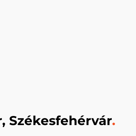
, Székesfehérvár
.