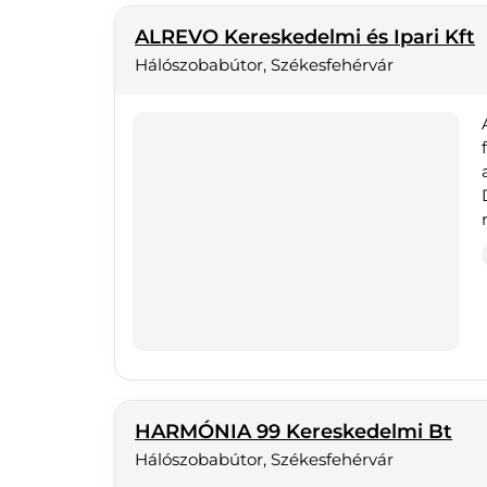
ALREVO Kereskedelmi és Ipari Kft
Hálószobabútor, Székesfehérvár
HARMÓNIA 99 Kereskedelmi Bt
Hálószobabútor, Székesfehérvár