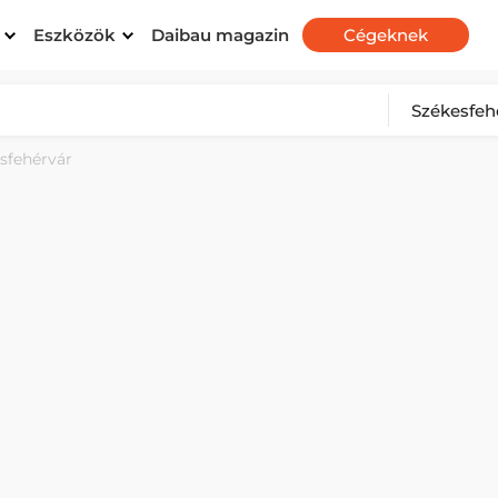
Eszközök
Daibau magazin
Cégeknek
sfehérvár