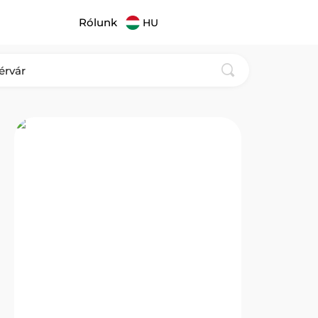
Rólunk
HU