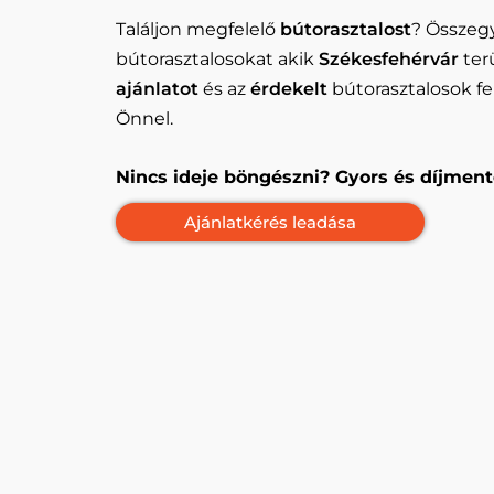
Találjon megfelelő
bútorasztalost
? Összegy
bútorasztalosokat akik
Székesfehérvár
ter
ajánlatot
és az
érdekelt
bútorasztalosok fe
Önnel.
Nincs ideje böngészni? Gyors és díjment