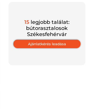
15
legjobb találat:
bútorasztalosok
Székesfehérvár