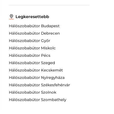
Legkeresettebb
Hálószobabútor Budapest
Hálószobabútor Debrecen
Hálószobabútor Győr
Hálószobabútor Miskolc
Hálószobabútor Pécs
Hálószobabútor Szeged
Hálószobabútor Kecskemét
Hálószobabútor Nyíregyháza
Hálószobabútor Székesfehérvár
Hálószobabútor Szolnok
Hálószobabútor Szombathely