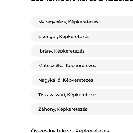
Nyíregyháza, Képkeretezés
Csenger, Képkeretezés
Ibrány, Képkeretezés
Mátészalka, Képkeretezés
Nagykálló, Képkeretezés
Tiszavasvári, Képkeretezés
Záhony, Képkeretezés
Összes kivitelező - Képkeretezés