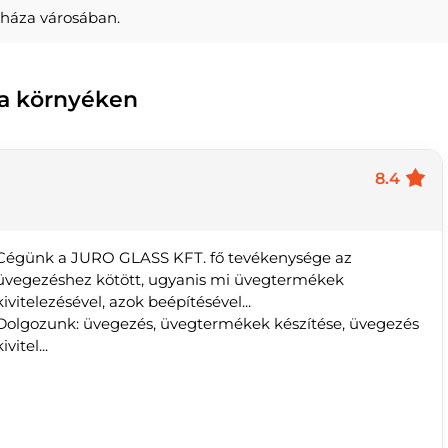
yháza városában.
 a környéken
8.4
Cégünk a JURO GLASS KFT. fő tevékenysége az
üvegezéshez kötött, ugyanis mi üvegtermékek
kivitelezésével, azok beépítésével...
Dolgozunk: üvegezés, üvegtermékek készítése, üvegezés
ivitel...