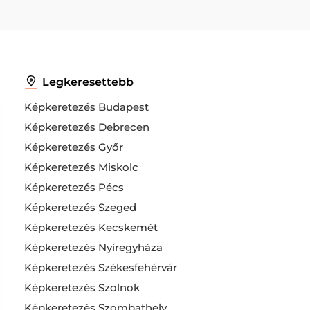
Legkeresettebb
Képkeretezés Budapest
Képkeretezés Debrecen
Képkeretezés Győr
Képkeretezés Miskolc
Képkeretezés Pécs
Képkeretezés Szeged
Képkeretezés Kecskemét
Képkeretezés Nyíregyháza
Képkeretezés Székesfehérvár
Képkeretezés Szolnok
Képkeretezés Szombathely