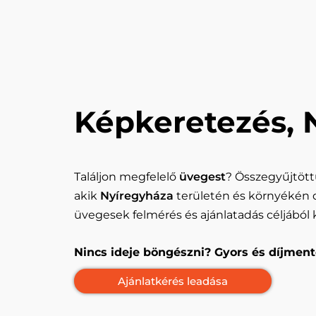
Képkeretezés, 
Találjon megfelelő
üvegest
? Összegyűjtött
akik
Nyíregyháza
területén és környékén 
üvegesek felmérés és ajánlatadás céljából 
Nincs ideje böngészni? Gyors és díjment