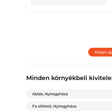
Minden környékbeli kivitel
Ablak, Nyíregyháza
Fa előtető, Nyíregyháza