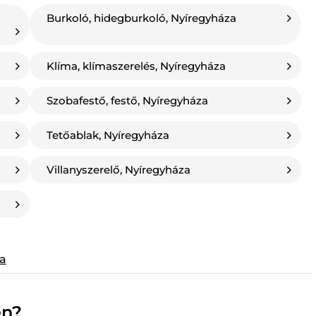
Burkoló, hidegburkoló, Nyíregyháza
Klíma, klímaszerelés, Nyíregyháza
Szobafestő, festő, Nyíregyháza
Tetőablak, Nyíregyháza
Villanyszerelő, Nyíregyháza
za
en?