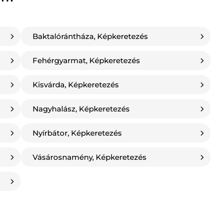
Baktalórántháza, Képkeretezés
Fehérgyarmat, Képkeretezés
Kisvárda, Képkeretezés
Nagyhalász, Képkeretezés
Nyírbátor, Képkeretezés
Vásárosnamény, Képkeretezés