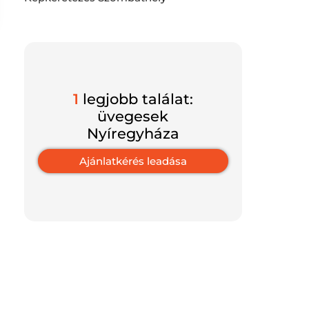
1
legjobb találat:
üvegesek
Nyíregyháza