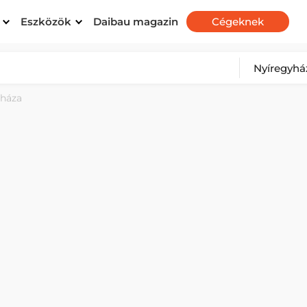
Eszközök
Daibau magazin
Cégeknek
yháza