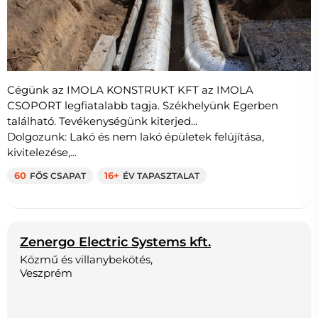
Cégünk az IMOLA KONSTRUKT KFT az IMOLA
CSOPORT legfiatalabb tagja. Székhelyünk Egerben
található. Tevékenységünk kiterjed...
Dolgozunk: Lakó és nem lakó épületek felújítása,
kivitelezése,...
60
FŐS CSAPAT
16+
ÉV TAPASZTALAT
Zenergo Electric Systems kft.
Közmű és villanybekötés,
Veszprém