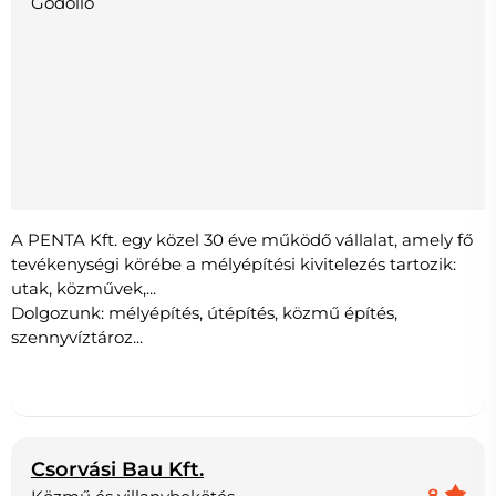
Gödöllő
A PENTA Kft. egy közel 30 éve működő vállalat, amely fő
tevékenységi körébe a mélyépítési kivitelezés tartozik:
utak, közművek,...
Dolgozunk: mélyépítés, útépítés, közmű építés,
szennyvíztároz...
Csorvási Bau Kft.
8