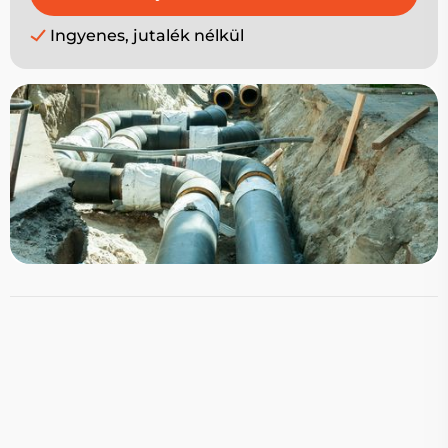
Ingyenes, jutalék nélkül