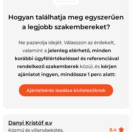
Hogyan találhatja meg egyszerűen
a legjobb szakembereket?
Ne pazarolja idejét. Válasszon az érdekelt,
valamint a
jelenleg elérhető, minden
korábbi ügyfélértékeléssel és referenciával
rendelkező szakemberek
közül, és
kérjen
ajánlatot ingyen, mindössze 1 perc alatt:
Danyi Kristóf e.v
8.4
Közmű és villanybekötés,