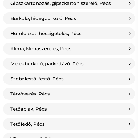
Gipszkartonozás, gipszkarton szerelő, Pécs
Burkoló, hidegburkoló, Pécs
Homlokzati hőszigetelés, Pécs
Klíma, klímaszerelés, Pécs
Melegburkoló, parkettázó, Pécs
Szobafestő, festő, Pécs
Térkövezés, Pécs
Tetőablak, Pécs
Tetőfedő, Pécs