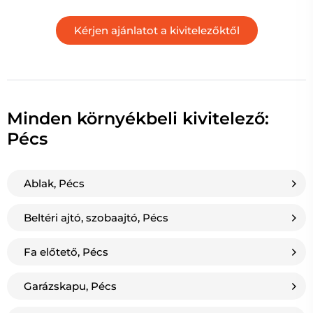
Minden környékbeli kivitelező:
Pécs
Ablak, Pécs
Beltéri ajtó, szobaajtó, Pécs
Fa előtető, Pécs
Garázskapu, Pécs