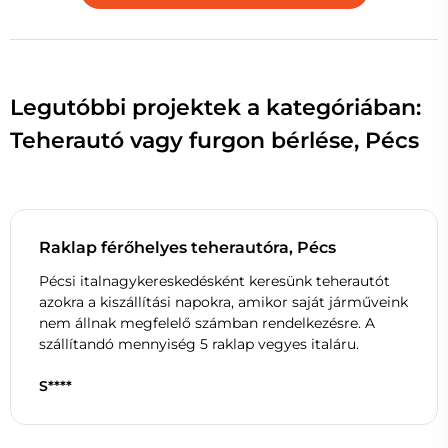
Legutóbbi projektek a kategóriában:
Teherautó vagy furgon bérlése, Pécs
Raklap férőhelyes teherautóra, Pécs
Pécsi italnagykereskedésként keresünk teherautót
azokra a kiszállítási napokra, amikor saját járműveink
nem állnak megfelelő számban rendelkezésre. A
szállítandó mennyiség 5 raklap vegyes italáru.
S****