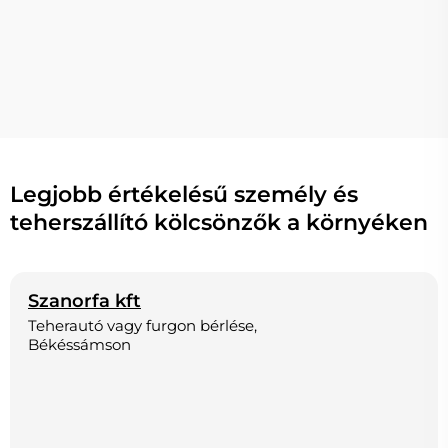
Legjobb értékelésű személy és
teherszállító kölcsönzők a környéken
Szanorfa kft
Teherautó vagy furgon bérlése,
Békéssámson