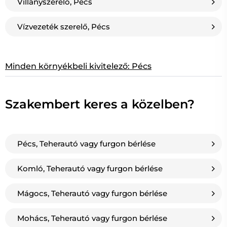
Villanyszerelő, Pécs
Vízvezeték szerelő, Pécs
Minden környékbeli kivitelező: Pécs
Szakembert keres a közelben?
Pécs, Teherautó vagy furgon bérlése
Komló, Teherautó vagy furgon bérlése
Mágocs, Teherautó vagy furgon bérlése
Mohács, Teherautó vagy furgon bérlése