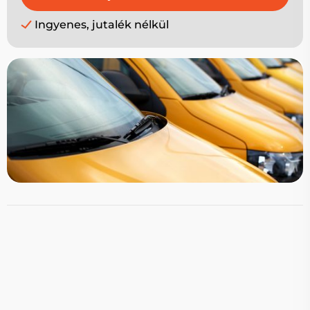
Ingyenes, jutalék nélkül