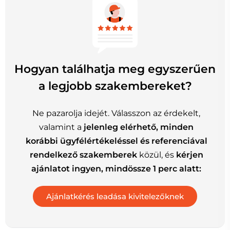
Hogyan találhatja meg egyszerűen
a legjobb szakembereket?
Ne pazarolja idejét. Válasszon az érdekelt,
valamint a
jelenleg elérhető, minden
korábbi ügyfélértékeléssel és referenciával
rendelkező szakemberek
közül, és
kérjen
ajánlatot ingyen, mindössze 1 perc alatt: