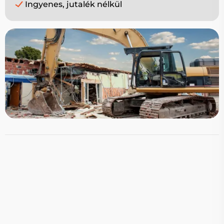
Ingyenes, jutalék nélkül