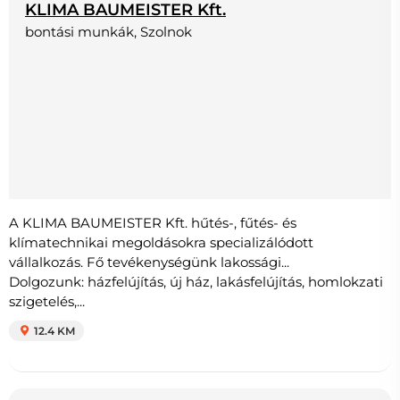
KLIMA BAUMEISTER Kft.
bontási munkák, Szolnok
A KLIMA BAUMEISTER Kft. hűtés-, fűtés- és
klímatechnikai megoldásokra specializálódott
vállalkozás. Fő tevékenységünk lakossági...
Dolgozunk: házfelújítás, új ház, lakásfelújítás, homlokzati
szigetelés,...
12.4 KM