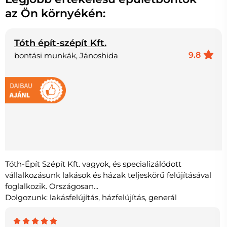
az Ön környékén:
Tóth épít-szépít Kft.
9.8
bontási munkák, Jánoshida
Tóth-Épít Szépít Kft. vagyok, és specializálódott
vállalkozásunk lakások és házak teljeskörű felújításával
foglalkozik. Országosan...
Dolgozunk: lakásfelújítás, házfelújítás, generál