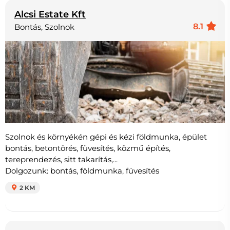
Alcsi Estate Kft
8.1
Bontás, Szolnok
Szolnok és környékén gépi és kézi földmunka, épület
bontás, betontörés, füvesítés, közmű építés,
tereprendezés, sitt takarítás,...
Dolgozunk: bontás, földmunka, füvesítés
2 KM