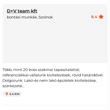
D+V team kft
8.4
bontási munkák, Szolnok
Több, mint 20 éves szakmai tapasztalattal,
referenciákkal vállalunk kivitelezések, rövid határidővel.
Dolgozunk: Lakó-és nem lakó épületek kivitelezése,
szerkezeté...
2.4 KM