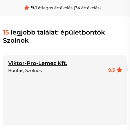
9.1
átlagos értékelés (34 értékelés)
15
legjobb találat: épületbontók
Szolnok
Viktor-Pro-Lemez Kft.
9.3
Bontás, Szolnok