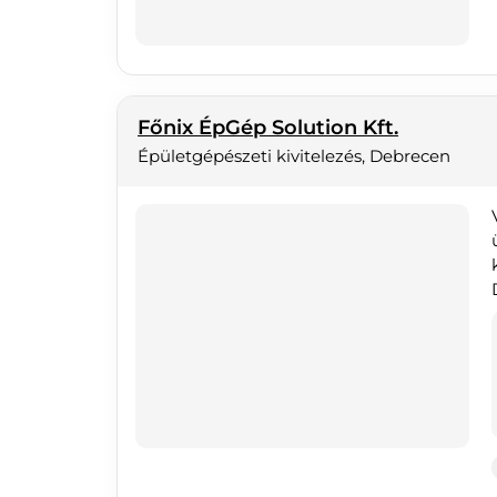
Főnix ÉpGép Solution Kft.
Épületgépészeti kivitelezés, Debrecen