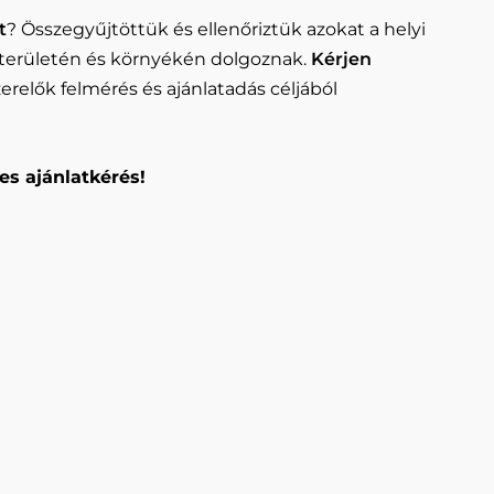
t
? Összegyűjtöttük és ellenőriztük azokat a helyi
területén és környékén dolgoznak.
Kérjen
relők felmérés és ajánlatadás céljából
es ajánlatkérés!