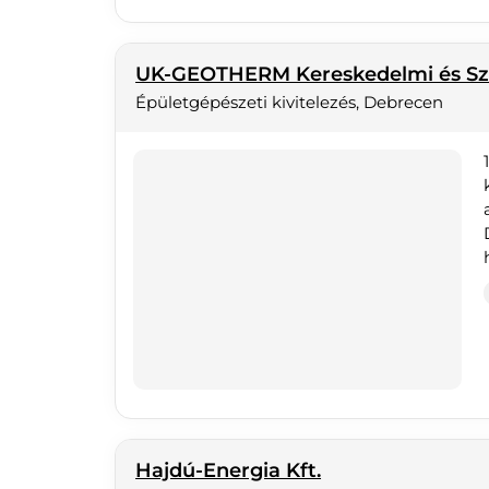
UK-GEOTHERM Kereskedelmi és Szo
Épületgépészeti kivitelezés, Debrecen
Hajdú-Energia Kft.