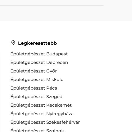
Legkeresettebb
Épületgépészet Budapest
Épületgépészet Debrecen
Épületgépészet Győr
Épületgépészet Miskolc
Épületgépészet Pécs
Épületgépészet Szeged
Épületgépészet Kecskemét
Épületgépészet Nyíregyháza
Épületgépészet Székesfehérvár
Épületgépészet Szolnok