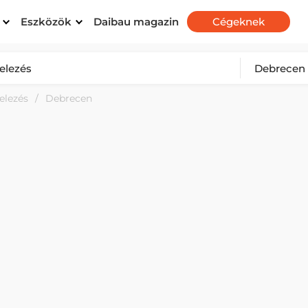
Eszközök
Daibau magazin
Cégeknek
elezés
Debrecen