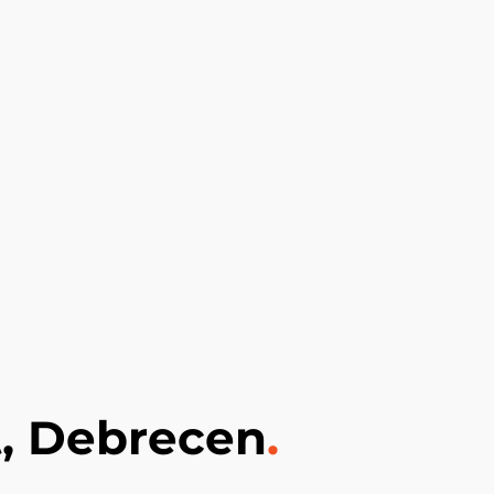
, Debrecen
.