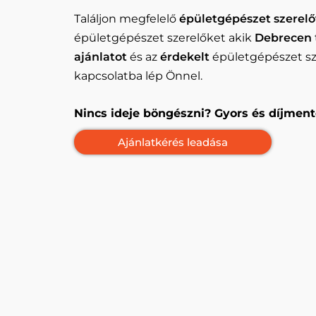
Találjon megfelelő
épületgépészet szerelő
épületgépészet szerelőket akik
Debrecen
ajánlatot
és az
érdekelt
épületgépészet sze
kapcsolatba lép Önnel.
Nincs ideje böngészni? Gyors és díjment