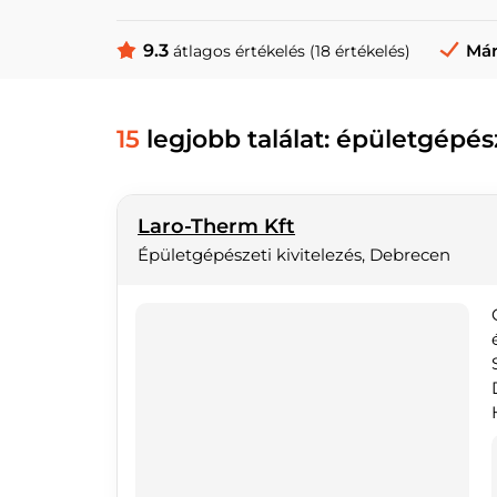
9.3
Már
átlagos értékelés (18 értékelés)
15
legjobb találat: épületgépé
Laro-Therm Kft
Épületgépészeti kivitelezés, Debrecen