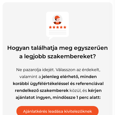
Hogyan találhatja meg egyszerűen
a legjobb szakembereket?
Ne pazarolja idejét. Válasszon az érdekelt,
valamint a
jelenleg elérhető, minden
korábbi ügyfélértékeléssel és referenciával
rendelkező szakemberek
közül, és
kérjen
ajánlatot ingyen, mindössze 1 perc alatt: