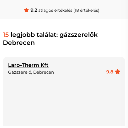
9.2
átlagos értékelés (18 értékelés)
15
legjobb találat: gázszerelők
Debrecen
Laro-Therm Kft
9.8
Gázszerelő, Debrecen