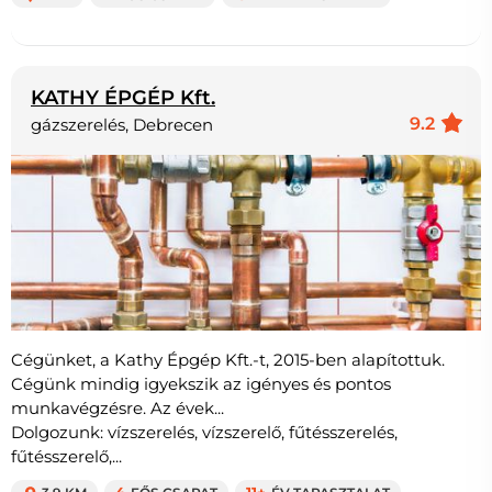
KATHY ÉPGÉP Kft.
9.2
gázszerelés, Debrecen
Cégünket, a Kathy Épgép Kft.-t, 2015-ben alapítottuk.
Cégünk mindig igyekszik az igényes és pontos
munkavégzésre. Az évek...
Dolgozunk: vízszerelés, vízszerelő, fűtésszerelés,
fűtésszerelő,...