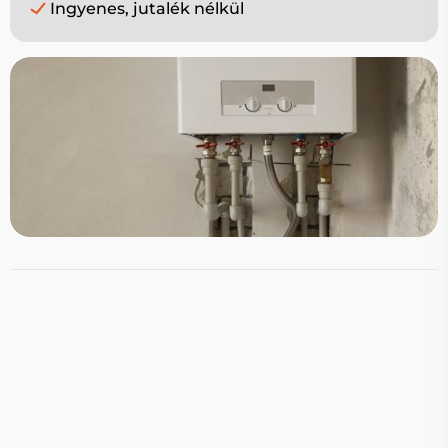
Ingyenes, jutalék nélkül