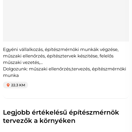
Egyéni vállalkozás, építészmérnöki munkák végzése,
műszaki ellenőrzés, építésztervek készitése, felelős
műszaki vezetés,...
Dolgozunk: műszaki ellenőrzés,tervezés, építészmérnöki
munka
22.3 KM
Legjobb értékelésű építészmérnök
tervezők a környéken