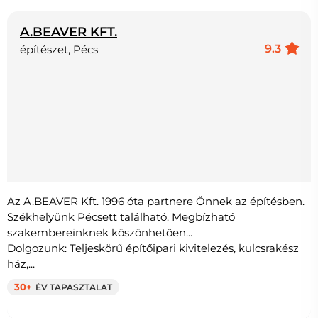
A.BEAVER KFT.
9.3
építészet, Pécs
Az A.BEAVER Kft. 1996 óta partnere Önnek az építésben.
Székhelyünk Pécsett található. Megbízható
szakembereinknek köszönhetően...
Dolgozunk: Teljeskörű építőipari kivitelezés, kulcsrakész
ház,...
30+
ÉV TAPASZTALAT