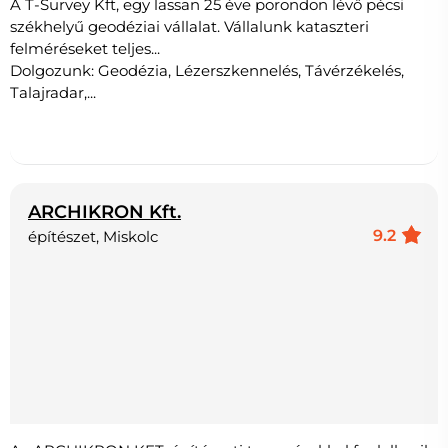
A T-Survey Kft, egy lassan 25 éve porondon lévő pécsi
székhelyű geodéziai vállalat. Vállalunk kataszteri
felméréseket teljes...
Dolgozunk: Geodézia, Lézerszkennelés, Távérzékelés,
Talajradar,...
ARCHIKRON Kft.
9.2
építészet, Miskolc