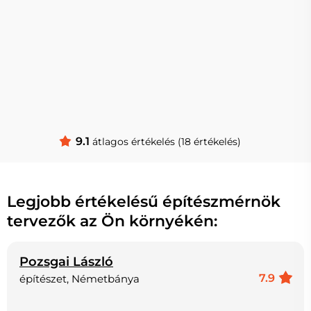
9.1
átlagos értékelés (18 értékelés)
Legjobb értékelésű építészmérnök
tervezők az Ön környékén:
Pozsgai László
7.9
építészet, Németbánya