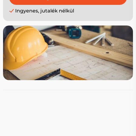
Ingyenes, jutalék nélkül