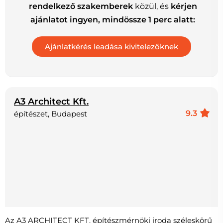
rendelkező szakemberek
közül, és
kérjen
ajánlatot ingyen, mindössze 1 perc alatt:
A3 Architect Kft.
9.3
építészet, Budapest
Az A3 ARCHITECT KFT. építészmérnöki iroda széleskörű