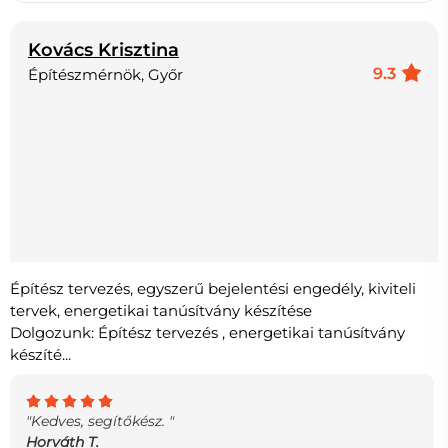
Kovács Krisztina
9.3
Építészmérnök, Győr
Építész tervezés, egyszerű bejelentési engedély, kiviteli
tervek, energetikai tanúsítvány készítése
Dolgozunk: Építész tervezés , energetikai tanúsítvány
készíté...
"Kedves, segítőkész. "
Horváth T.