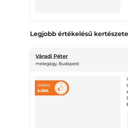
Legjobb értékelésű kertészete
Váradi Péter
melegágy, Budapest