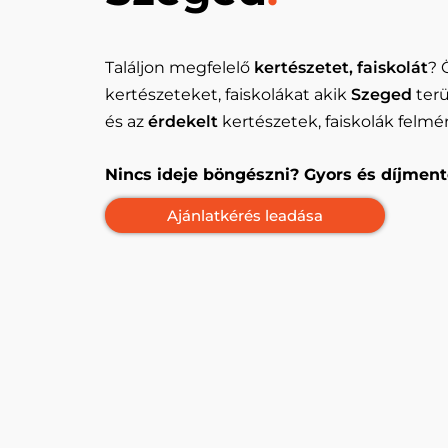
Találjon megfelelő
kertészetet, faiskolát
? 
kertészeteket, faiskolákat akik
Szeged
terü
és az
érdekelt
kertészetek, faiskolák felmér
Nincs ideje böngészni? Gyors és díjment