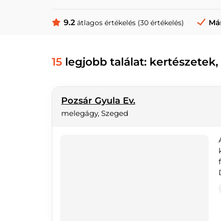
9.2
Már
átlagos értékelés (30 értékelés)
15
legjobb találat: kertészetek
Pozsár Gyula Ev.
melegágy, Szeged