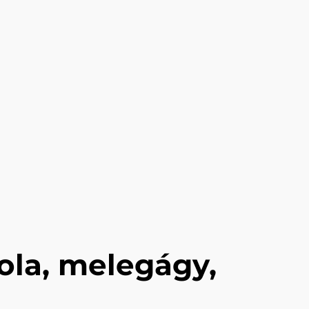
kola, melegágy,