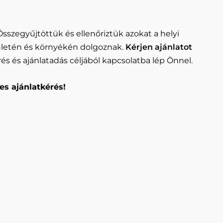
Összegyűjtöttük és ellenőriztük azokat a helyi
letén és környékén dolgoznak.
Kérjen ajánlatot
és és ajánlatadás céljából kapcsolatba lép Önnel.
es ajánlatkérés!