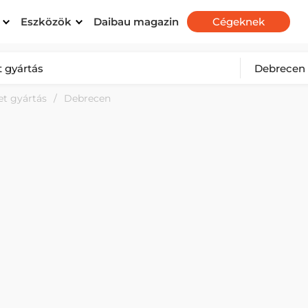
Eszközök
Daibau magazin
Cégeknek
et gyártás
Debrecen