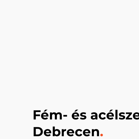
Fém- és acélsze
Debrecen
.