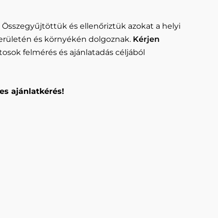
 Összegyűjtöttük és ellenőriztük azokat a helyi
erületén és környékén dolgoznak.
Kérjen
tosok felmérés és ajánlatadás céljából
es ajánlatkérés!