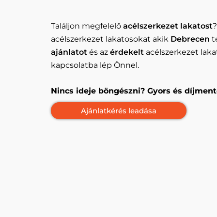
Találjon megfelelő
acélszerkezet lakatost
?
acélszerkezet lakatosokat akik
Debrecen
t
ajánlatot
és az
érdekelt
acélszerkezet laka
kapcsolatba lép Önnel.
Nincs ideje böngészni? Gyors és díjment