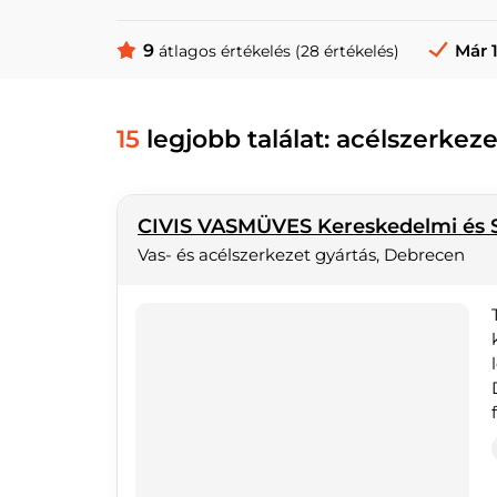
9
Már 
átlagos értékelés (28 értékelés)
15
legjobb találat: acélszerke
CIVIS VASMÜVES Kereskedelmi és S
Vas- és acélszerkezet gyártás, Debrecen