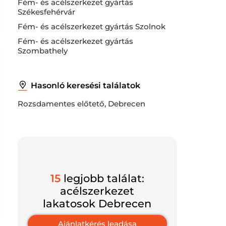
Fém- és acélszerkezet gyártás
Székesfehérvár
Fém- és acélszerkezet gyártás Szolnok
Fém- és acélszerkezet gyártás
Szombathely
Hasonló keresési találatok
Rozsdamentes előtető, Debrecen
15
legjobb találat:
acélszerkezet
lakatosok Debrecen