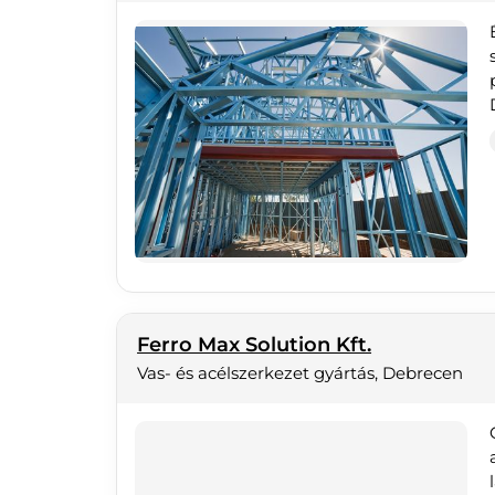
Ferro Max Solution Kft.
Vas- és acélszerkezet gyártás, Debrecen