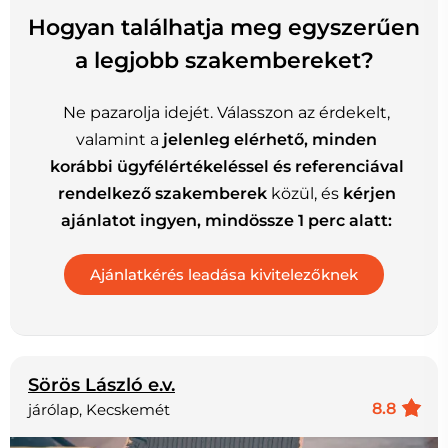
Hogyan találhatja meg egyszerűen
a legjobb szakembereket?
Ne pazarolja idejét. Válasszon az érdekelt,
valamint a
jelenleg elérhető, minden
korábbi ügyfélértékeléssel és referenciával
rendelkező szakemberek
közül, és
kérjen
ajánlatot ingyen, mindössze 1 perc alatt:
Sörös László e.v.
8.8
járólap, Kecskemét