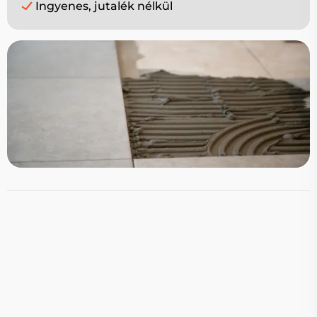
Ingyenes, jutalék nélkül