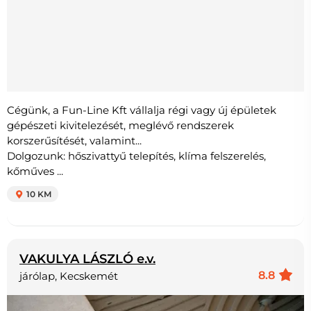
Cégünk, a Fun-Line Kft vállalja régi vagy új épületek
gépészeti kivitelezését, meglévő rendszerek
korszerűsítését, valamint...
Dolgozunk: hőszivattyű telepítés, klíma felszerelés,
kőműves ...
10 KM
VAKULYA LÁSZLÓ e.v.
8.8
járólap, Kecskemét