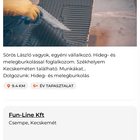
Sörös László vagyok, egyéni vállalkozó. Hideg- és
melegburkolással foglalkozom. Székhelyem
Kecskeméten található. Munkákat...
Dolgozunk: Hideg- és melegburkolás
9.4 KM
6+
ÉV TAPASZTALAT
Fun-Line Kft
Csempe, Kecskemét