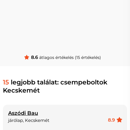
8.6
átlagos értékelés (15 értékelés)
15
legjobb találat: csempeboltok
Kecskemét
Aszódi Bau
8.9
járólap, Kecskemét