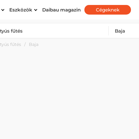
Eszközök
Daibau magazin
Cégeknek
tyús fűtés
Baja