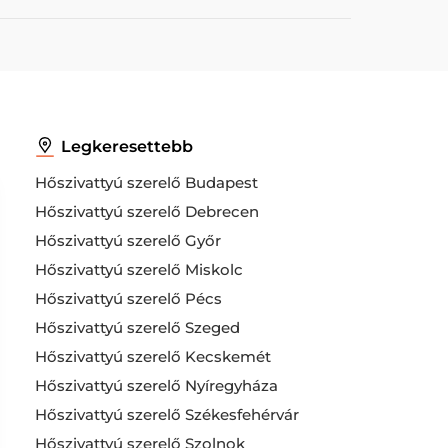
Legkeresettebb
Hőszivattyú szerelő Budapest
Hőszivattyú szerelő Debrecen
Hőszivattyú szerelő Győr
Hőszivattyú szerelő Miskolc
Hőszivattyú szerelő Pécs
Hőszivattyú szerelő Szeged
Hőszivattyú szerelő Kecskemét
Hőszivattyú szerelő Nyíregyháza
Hőszivattyú szerelő Székesfehérvár
Hőszivattyú szerelő Szolnok