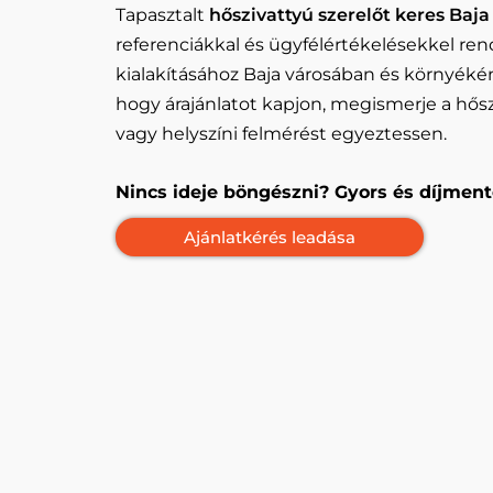
Tapasztalt
hőszivattyú szerelőt keres Baja
referenciákkal és ügyfélértékelésekkel ren
kialakításához Baja városában és környéké
hogy árajánlatot kapjon, megismerje a hőszi
vagy helyszíni felmérést egyeztessen.
Nincs ideje böngészni? Gyors és díjment