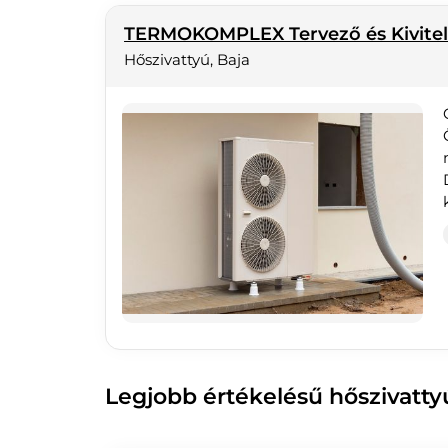
TERMOKOMPLEX Tervező és Kivitel
Hőszivattyú, Baja
Legjobb értékelésű hőszivatty