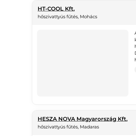
HT-COOL Kft.
hőszivattyús fűtés, Mohács
HESZA NOVA Magyarország Kft.
hőszivattyús fűtés, Madaras