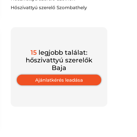
Hőszivattyú szerelő Szombathely
15
legjobb találat:
hőszivattyú szerelők
Baja