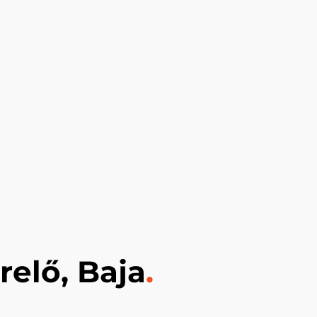
relő, Baja
.