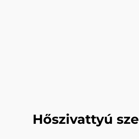
Hőszivattyú sze