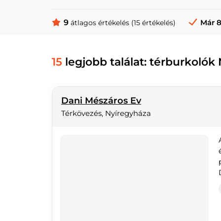
9
Már 8
átlagos értékelés (15 értékelés)
15
legjobb találat: térburkolók
Dani Mészáros Ev
Térkövezés, Nyíregyháza