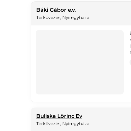
Báki Gábor e.v.
Térkövezés, Nyíregyháza
Buliska Lőrinc Ev
Térkövezés, Nyíregyháza