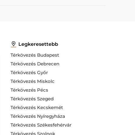
Legkeresettebb
Térkövezés Budapest
Térkövezés Debrecen
Térkövezés Győr
Térkövezés Miskolc
Térkövezés Pécs
Térkövezés Szeged
Térkövezés Kecskemét
Térkövezés Nyíregyháza
Térkövezés Székesfehérvár
Térkövezés Szolnok