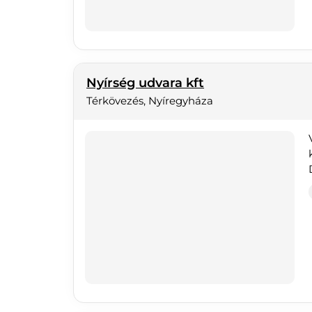
Nyírség udvara kft
Térkövezés, Nyíregyháza