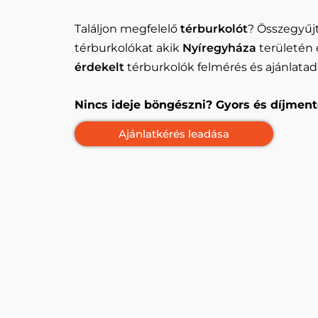
Találjon megfelelő
térburkolót
? Összegyűjt
térburkolókat akik
Nyíregyháza
területén
érdekelt
térburkolók felmérés és ajánlatad
Nincs ideje böngészni? Gyors és díjment