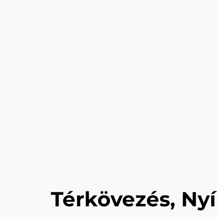
Térkövezés, Ny