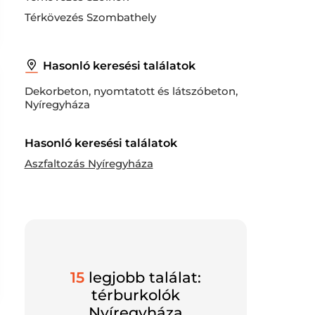
Térkövezés Szombathely
Hasonló keresési találatok
Dekorbeton, nyomtatott és látszóbeton,
Nyíregyháza
Hasonló keresési találatok
Aszfaltozás Nyíregyháza
15
legjobb találat:
térburkolók
Nyíregyháza