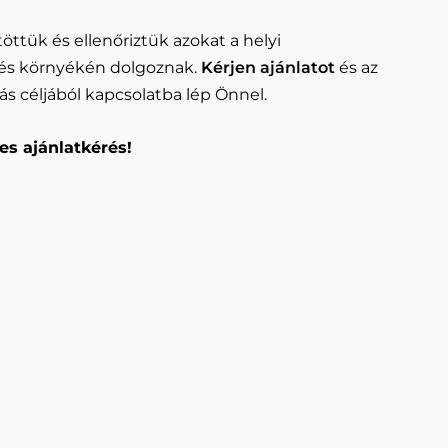
öttük és ellenőriztük azokat a helyi
 és környékén dolgoznak.
Kérjen ajánlatot
és az
ás céljából kapcsolatba lép Önnel.
es ajánlatkérés!