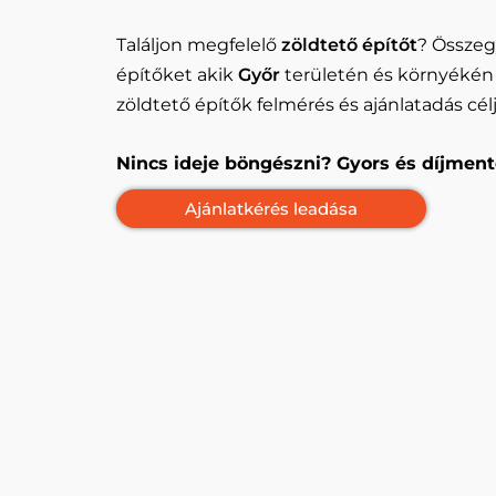
Találjon megfelelő
zöldtető építőt
? Összeg
építőket akik
Győr
területén és környékén
zöldtető építők felmérés és ajánlatadás cél
Nincs ideje böngészni? Gyors és díjment