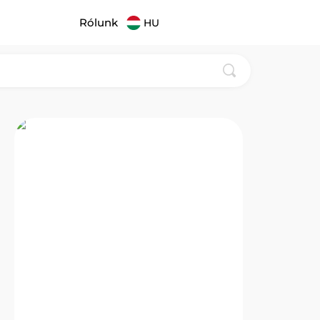
Rólunk
HU