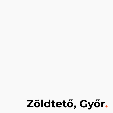
Zöldtető, Győr
.