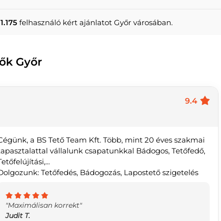
1.175
felhasználó kért ajánlatot Győr városában.
tők Győr
9.4
Cégünk, a BS Tető Team Kft. Több, mint 20 éves szakmai
tapasztalattal vállalunk csapatunkkal Bádogos, Tetőfedő,
Tetőfelújítási,...
Dolgozunk: Tetőfedés, Bádogozás, Lapostető szigetelés
"Maximálisan korrekt"
Judit T.