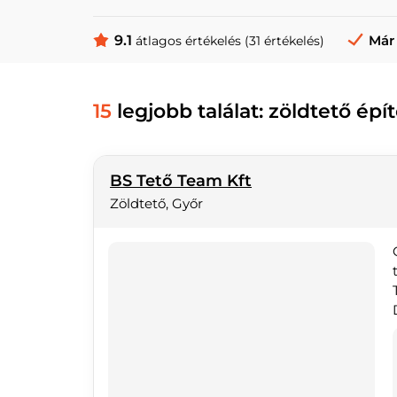
9.1
Már 
átlagos értékelés (31 értékelés)
15
legjobb találat: zöldtető épí
BS Tető Team Kft
Zöldtető, Győr