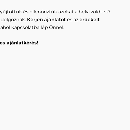
yűjtöttük és ellenőriztük azokat a helyi zöldtető
 dolgoznak.
Kérjen ajánlatot
és az
érdekelt
jából kapcsolatba lép Önnel.
es ajánlatkérés!