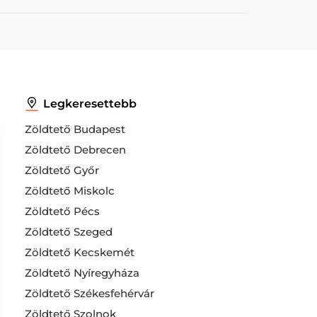
Legkeresettebb
Zöldtető Budapest
Zöldtető Debrecen
Zöldtető Győr
Zöldtető Miskolc
Zöldtető Pécs
Zöldtető Szeged
Zöldtető Kecskemét
Zöldtető Nyíregyháza
Zöldtető Székesfehérvár
Zöldtető Szolnok