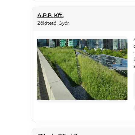
A.P.P. Kft.
Zöldtető, Győr