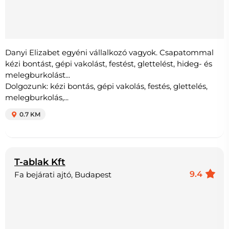
Danyi Elizabet egyéni vállalkozó vagyok. Csapatommal
kézi bontást, gépi vakolást, festést, glettelést, hideg- és
melegburkolást...
Dolgozunk: kézi bontás, gépi vakolás, festés, glettelés,
melegburkolás,...
0.7 KM
T-ablak Kft
9.4
Fa bejárati ajtó, Budapest