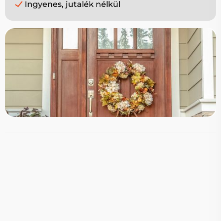
Ingyenes, jutalék nélkül