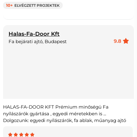
10+
ELVÉGZETT PROJEKTEK
Halas-Fa-Door Kft
9.8
Fa bejárati ajtó, Budapest
HALAS-FA-DOOR KFT Prémium minőségü Fa
nyílászárók gyártása , egyedi méretekben is ...
Dolgozunk: egyedi nyílászárók, fa ablak, műanyag ajtó