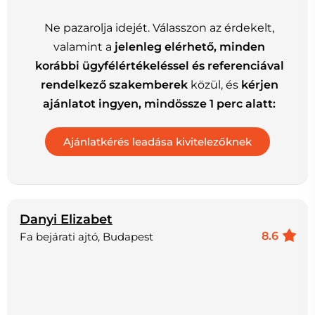
Ne pazarolja idejét. Válasszon az érdekelt,
valamint a
jelenleg elérhető, minden
korábbi ügyfélértékeléssel és referenciával
rendelkező szakemberek
közül, és
kérjen
ajánlatot ingyen, mindössze 1 perc alatt:
Danyi Elizabet
8.6
Fa bejárati ajtó, Budapest