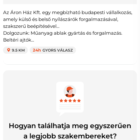
Az Áron Ház Kft. egy megbízható budapesti vállalkozás,
amely külső és belső nyílászárók forgalmazásával,
szakszerű beépítésével...
Dolgozunk: Műanyag ablak gyártás és forgalmazás.
Beltéri ajtók...
9.5 KM
24h
GYORS VÁLASZ
Hogyan találhatja meg egyszerűen
a legjobb szakembereket?