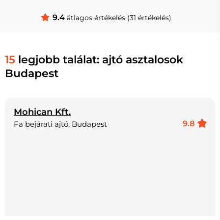
9.4
átlagos értékelés (31 értékelés)
15
legjobb találat: ajtó asztalosok
Budapest
Mohican Kft.
9.8
Fa bejárati ajtó, Budapest