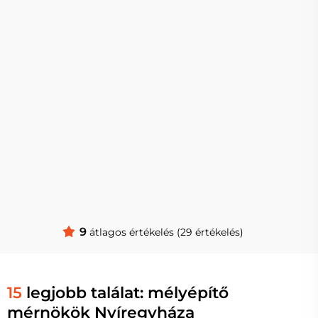
9
átlagos értékelés (29 értékelés)
15
legjobb találat: mélyépítő
mérnökök Nyíregyháza