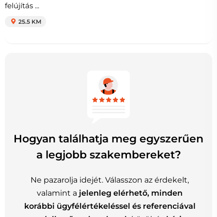
felújítás ...
25.5 KM
Hogyan találhatja meg egyszerűen
a legjobb szakembereket?
Ne pazarolja idejét. Válasszon az érdekelt,
valamint a
jelenleg elérhető, minden
korábbi ügyfélértékeléssel és referenciával