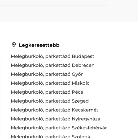
Legkeresettebb
Melegburkoló, parkettázó Budapest
Melegburkoló, parkettázó Debrecen
Melegburkoló, parkettázó Győr
Melegburkoló, parkettázó Miskolc
Melegburkoló, parkettázó Pécs
Melegburkoló, parkettázó Szeged
Melegburkoló, parkettázó Kecskemét
Melegburkoló, parkettázó Nyíregyháza
Melegburkoló, parkettázó Székesfehérvár
Melegburkoló, parkettázó Szolnok