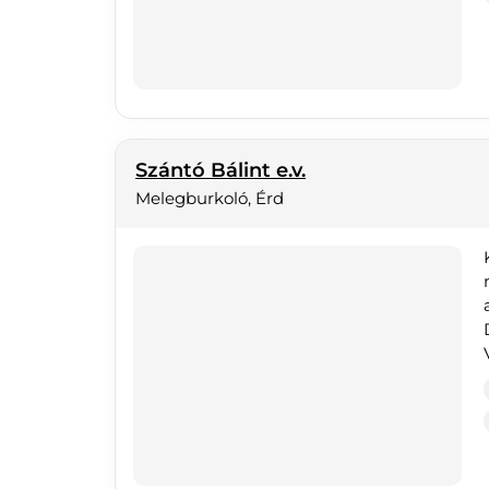
Szántó Bálint e.v.
Melegburkoló, Érd