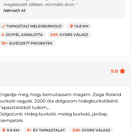
megbeszélt időben, normális áron. "
Németh M.
TAPASZTALT MELEGBURKOLÓ
14.8 KM
4
ÜGYFÉL AJÁNLOTTA
24h
GYORS VÁLASZ
15+
ELVÉGZETT PROJEKTEK
9.8
Engedje meg, hogy bemutassam magam. Zsiga Roland
burkoló vagyok. 2000 óta dolgozom hidegburkolóként.
Tapasztalatból tudom,...
Dolgozunk: Hideg burkoló, meleg burkoló, járólap,
csempézés
9.9 KM
9+
ÉV TAPASZTALAT
24h
GYORS VÁLASZ