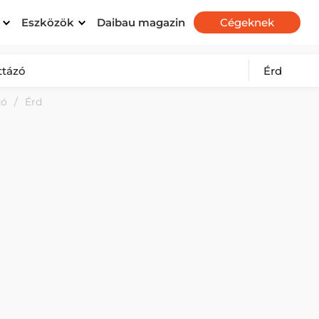
Eszközök
Daibau magazin
Cégeknek
zó
Érd