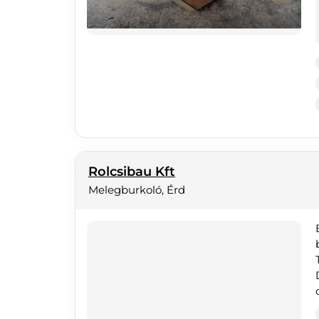
Rolcsibau Kft
Melegburkoló, Érd