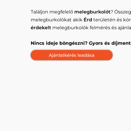
Találjon megfelelő
melegburkolót
? Összeg
melegburkolókat akik
Érd
területén és kö
érdekelt
melegburkolók felmérés és ajánlat
Nincs ideje böngészni? Gyors és díjment