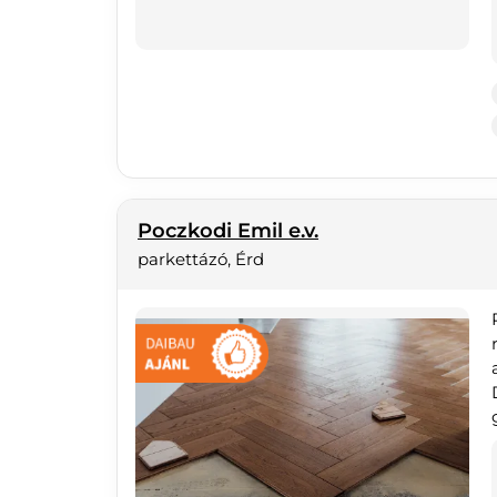
Poczkodi Emil e.v.
parkettázó, Érd