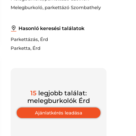
Melegburkoló, parkettázó Szombathely
Hasonló keresési találatok
Parkettázás, Érd
Parketta, Érd
15
legjobb találat:
melegburkolók Érd