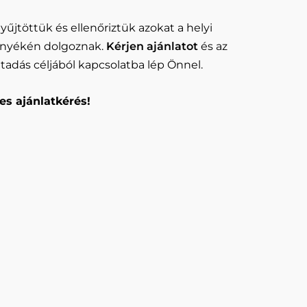
yűjtöttük és ellenőriztük azokat a helyi
rnyékén dolgoznak.
Kérjen ajánlatot
és az
adás céljából kapcsolatba lép Önnel.
es ajánlatkérés!