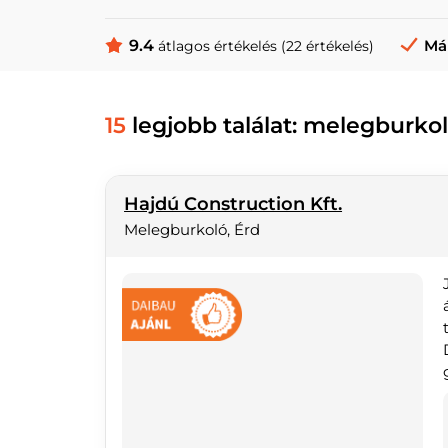
9.4
Má
átlagos értékelés (22 értékelés)
15
legjobb találat: melegburko
Hajdú Construction Kft.
Melegburkoló, Érd