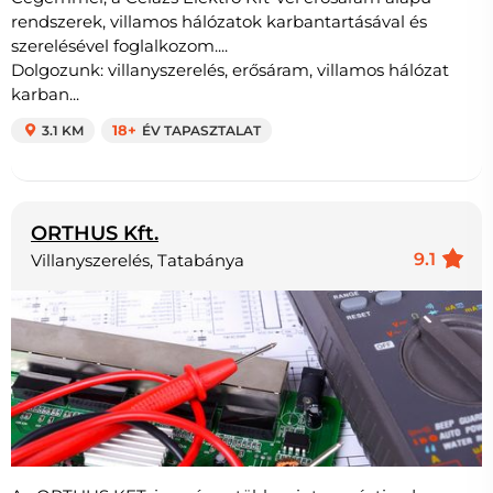
rendszerek, villamos hálózatok karbantartásával és
szerelésével foglalkozom....
Dolgozunk: villanyszerelés, erősáram, villamos hálózat
karban...
3.1 KM
18+
ÉV TAPASZTALAT
ORTHUS Kft.
9.1
Villanyszerelés, Tatabánya