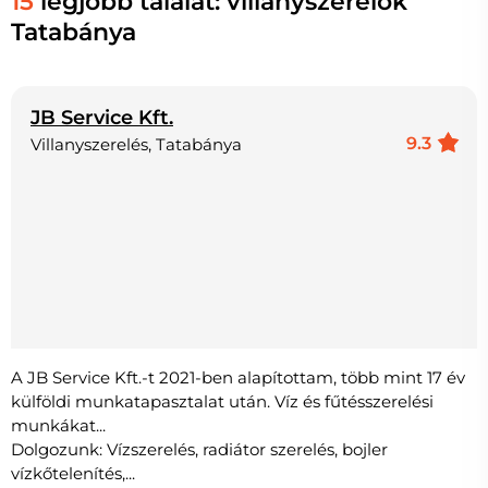
15
legjobb találat: villanyszerelők
Tatabánya
JB Service Kft.
9.3
Villanyszerelés, Tatabánya
A JB Service Kft.-t 2021-ben alapítottam, több mint 17 év
külföldi munkatapasztalat után. Víz és fűtésszerelési
munkákat...
Dolgozunk: Vízszerelés, radiátor szerelés, bojler
vízkőtelenítés,...