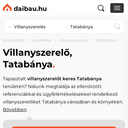
daibau.hu
Kivitelezők
Vezetékek
Villanyszerelés
Tatabánya
Villanyszerelő,
Tatabánya
.
Tapasztalt
villanyszerelőt keres Tatabánya
területén? Nálunk megtalálja az ellenőrzött
referenciákkal és ügyfélértékelésekkel rendelkező
villanyszerelőket Tatabánya városában és környékén.
Bővebben