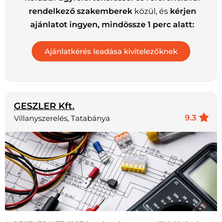
rendelkező szakemberek
közül, és
kérjen
ajánlatot ingyen, mindössze 1 perc alatt:
GESZLER Kft.
9.3
Villanyszerelés, Tatabánya