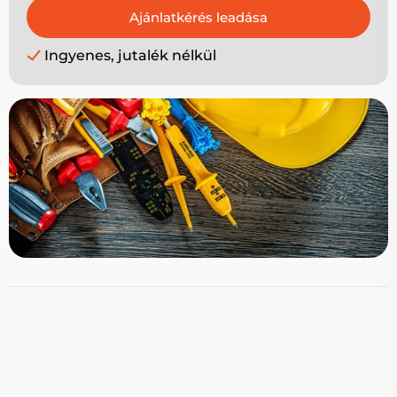
Ingyenes, jutalék nélkül